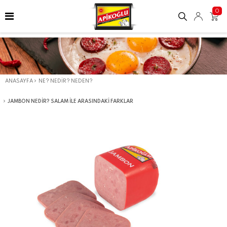
0
ANASAYFA
NE? NEDIR? NEDEN?
JAMBON NEDIR? SALAM İLE ARASINDAKI FARKLAR