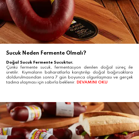
Sucuk Neden Fermente Olmalı?
Doğal Sucuk Fermente Sucuktur.
Çünkü fermente sucuk, fermentasyon denilen doğal süreç ile
üretilir. Kıymaların baharatlarla karıştırılıp doğal bağırsaklara
doldurulmasından sonra 7 gün boyunca olgunlaşması ve gerçek
tadına ulaşması için sabırla beklenir.
DEVAMINI OKU