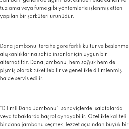
Jambon, genellikle sığırın but etinden
elde edilen ve
tuzlama veya füme gibi yöntemlerle işlenmiş etten
yapılan bir şarküteri ürünüdür.
Dana jambonu, tercihe göre farklı kültür ve beslenme
alışkanlıklarına sahip insanlar için uygun bir
alternatiftir. Dana jambonu, hem soğuk hem de
pişmiş olarak tüketilebilir ve genellikle dilimlenmiş
halde servis edilir.
"
Dilimli Dana Jambonu
", sandviçlerde, salatalarda
veya tabaklarda başrol oynayabilir. Özellikle kaliteli
bir dana jambonu seçmek, lezzet açısından büyük bir