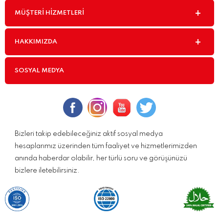
MÜŞTERI HIZMETLERI
HAKKIMIZDA
SOSYAL MEDYA
Bizleri takip edebileceğiniz aktif sosyal medya
hesaplarımız üzerinden tüm faaliyet ve hizmetlerimizden
anında haberdar olabilir, her türlü soru ve görüşünüzü
bizlere iletebilirsiniz.