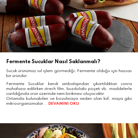
Fermente Sucuklar Nasıl Saklanmalı?
Sucuk ürünümüz ısıl işlem görmediği; Fermente olduğu için hassas
bir üründür.
Fermente Sucuklar kendi ambalajından çıkartıldıktan sonra
muhafaza edilirken strech film, buzdolabı poşeti vb. maddelerle
sarıldığında ürün üzerinde nem birikmesi oluşacaktır.
Ortamda bulunabilen ve bozulmaya neden olan küf, maya gibi
mikroorganizmalar...
DEVAMINI OKU