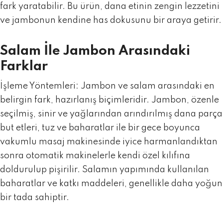
fark yaratabilir. Bu ürün, dana etinin zengin lezzetini
ve jambonun kendine has dokusunu bir araya getirir.
Salam İle Jambon Arasındaki
Farklar
İşleme Yöntemleri:
Jambon ve salam arasındaki en
belirgin fark, hazırlanış biçimleridir. Jambon, özenle
seçilmiş, sinir ve yağlarından arındırılmış dana parça
but etleri, tuz ve baharatlar ile bir gece boyunca
vakumlu masaj makinesinde iyice harmanlandıktan
sonra otomatik makinelerle kendi özel kılıfına
doldurulup pişirilir. Salamın yapımında kullanılan
baharatlar ve katkı maddeleri, genellikle daha yoğun
bir tada sahiptir.