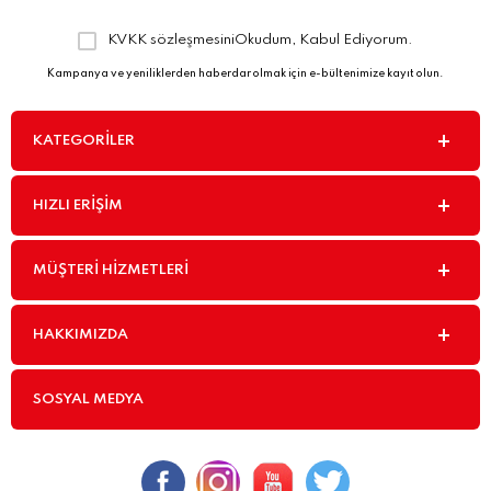
KVKK sözleşmesini
Okudum, Kabul Ediyorum.
Kampanya ve yeniliklerden haberdar olmak için e-bültenimize kayıt olun.
KATEGORILER
HIZLI ERIŞIM
MÜŞTERI HIZMETLERI
HAKKIMIZDA
SOSYAL MEDYA