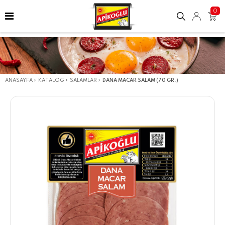
0
ANASAYFA
KATALOG
SALAMLAR
DANA MACAR SALAM (70 GR.)