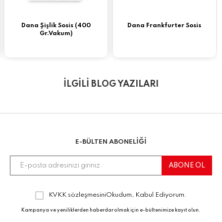
Dana Şişlik Sosis (400
Dana Frankfurter Sosis
Gr.Vakum)
İLGİLİ BLOG YAZILARI
E-BÜLTEN ABONELİĞİ
KVKK sözleşmesini
Okudum, Kabul Ediyorum.
Kampanya ve yeniliklerden haberdar olmak için e-bültenimize kayıt olun.