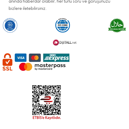
anında haberdar olabilir, her türlü soru ve görüşünüzü
bizlere iletebilirsiniz.