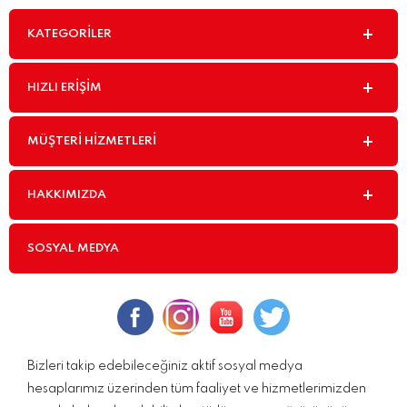
KATEGORILER
HIZLI ERIŞIM
MÜŞTERI HIZMETLERI
HAKKIMIZDA
SOSYAL MEDYA
Bizleri takip edebileceğiniz aktif sosyal medya
hesaplarımız üzerinden tüm faaliyet ve hizmetlerimizden