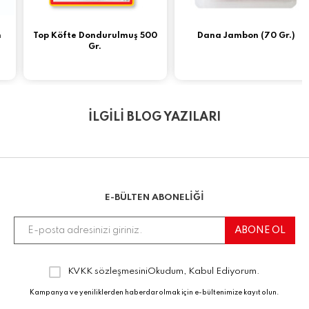
Top Köfte Dondurulmuş 500
Dana Jambon (70 Gr.)
Gr.
İLGİLİ BLOG YAZILARI
E-BÜLTEN ABONELİĞİ
KVKK sözleşmesini
Okudum, Kabul Ediyorum.
Kampanya ve yeniliklerden haberdar olmak için e-bültenimize kayıt olun.