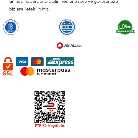
anında haberdar olabilir, her türlü soru ve görüşünüzü
bizlere iletebilirsiniz.