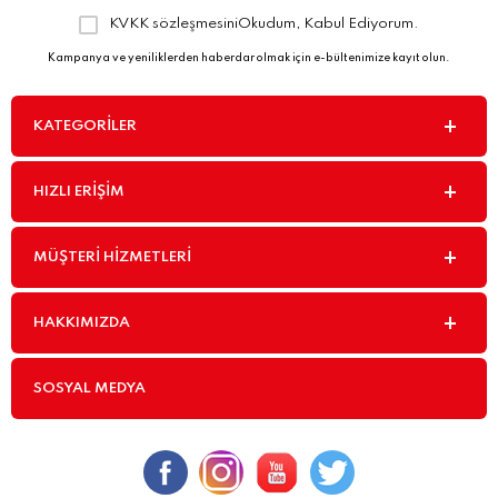
KVKK sözleşmesini
Okudum, Kabul Ediyorum.
Kampanya ve yeniliklerden haberdar olmak için e-bültenimize kayıt olun.
KATEGORILER
HIZLI ERIŞIM
MÜŞTERI HIZMETLERI
HAKKIMIZDA
SOSYAL MEDYA