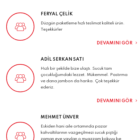
FERYAL ÇELIK
Düzgün paketleme hızlı teslimat kaliteli ürün.
Teşekkürler
DEVAMINI GÖR
ADIL SERKAN SATI
Hızlı bir şekilde bize ulaştı. Sucuk tam
çocukluğumdaki lezzet. Mükemmel. Pastırma
ve dana jambon da harika. Çok teşekkür
ederiz.
DEVAMINI GÖR
MEHMET ÜNVER
Eskiden hani aile ortamında pazar
kahvaltılarının vazgeçilmezi sucuk piştiği
zaman eve yayılan o muazzam kokuyu be