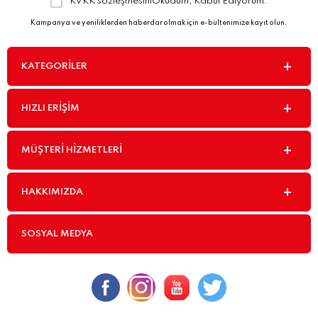
KVKK sözleşmesini
Okudum, Kabul Ediyorum.
Kampanya ve yeniliklerden haberdar olmak için e-bültenimize kayıt olun.
KATEGORILER
HIZLI ERIŞIM
MÜŞTERI HIZMETLERI
HAKKIMIZDA
SOSYAL MEDYA