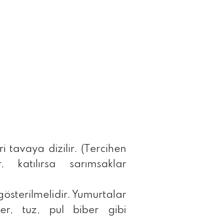
i tavaya dizilir. (Tercihen
, katılırsa sarımsaklar
österilmelidir. Yumurtalar
er, tuz, pul biber gibi