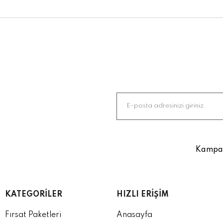
Kampany
KATEGORILER
HIZLI ERIŞIM
Fırsat Paketleri
Anasayfa