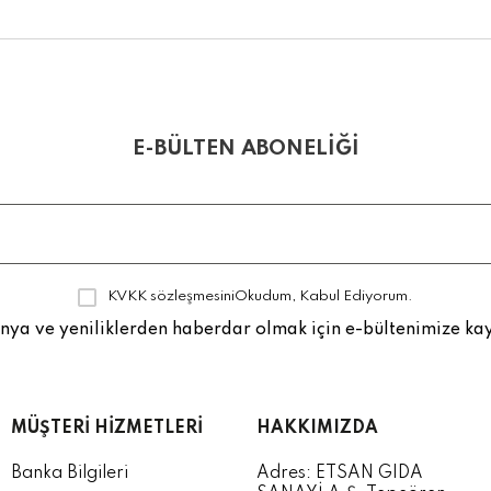
E-BÜLTEN ABONELİĞİ
KVKK sözleşmesini
Okudum, Kabul Ediyorum.
a ve yeniliklerden haberdar olmak için e-bültenimize kay
MÜŞTERI HIZMETLERI
HAKKIMIZDA
Banka Bilgileri
Adres: ETSAN GIDA