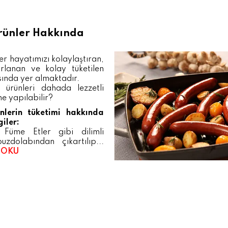
Ürünler Hakkında
ler hayatımızı kolaylaştıran,
rlanan ve kolay tüketilen
sında yer almaktadır.
i ürünleri dahada lezzetli
ne yapılabilir?
ünlerin tüketimi hakkında
giler:
 Füme Etler gibi dilimli
uzdolabından çıkartılıp...
 OKU