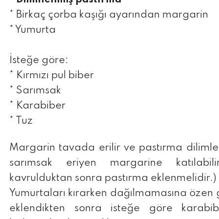
* Birkaç çorba kaşığı ayarından margarin
* Yumurta
İsteğe göre:
* Kırmızı pul biber
* Sarımsak
* Karabiber
* Tuz
Margarin tavada erilir ve pastırma dilimler
sarımsak eriyen margarine katılabilir
kavrulduktan sonra pastırma eklenmelidir.)
Yumurtaları kırarken dağılmamasına özen g
eklendikten sonra isteğe göre karabib