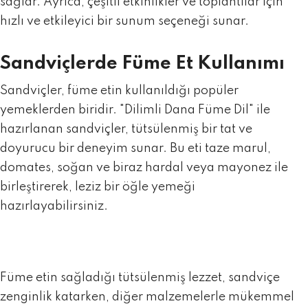
sağlar. Ayrıca, çeşitli etkinlikler ve toplantılar için
hızlı ve etkileyici bir sunum seçeneği sunar.
Sandviçlerde Füme Et Kullanımı
Sandviçler, füme etin kullanıldığı popüler
yemeklerden biridir. "
Dilimli Dana Füme Dil
" ile
hazırlanan sandviçler, tütsülenmiş bir tat ve
doyurucu bir deneyim sunar. Bu eti taze marul,
domates, soğan ve biraz hardal veya mayonez ile
birleştirerek, leziz bir öğle yemeği
hazırlayabilirsiniz.
Füme etin sağladığı tütsülenmiş lezzet, sandviçe
zenginlik katarken, diğer malzemelerle mükemmel