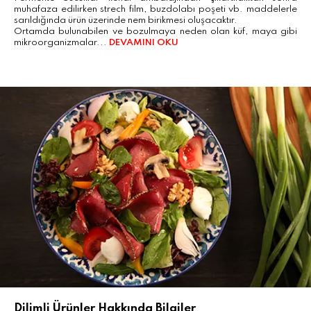
muhafaza edilirken strech film, buzdolabı poşeti vb. maddelerle
sarıldığında ürün üzerinde nem birikmesi oluşacaktır.
Ortamda bulunabilen ve bozulmaya neden olan küf, maya gibi
mikroorganizmalar...
DEVAMINI OKU
Dilimli Ürünler Hakkında Bilgiler