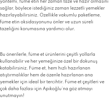
yöntemi, füme etin her zaman taze ve hazır olmasını
sağlar, böylece istediğiniz zaman lezzetli yemekler
hazırlayabilirsiniz. Özellikle vakumlu paketleme,
füme etin oksidasyonunu önler ve uzun süreli
tazeliğini korumasına yardımcı olur.
Bu önerilerle,
füme et ürünlerini
çeşitli yollarla
kullanabilir ve her yemeğinize özel bir dokunuş
katabilirsiniz. Füme et, hem hızlı hazırlanan
atıştırmalıklar hem de özenle hazırlanan ana
yemekler için ideal bir tercihtir. Füme et çeşitleri ve
çok daha fazlası için
Apikoğlu’na
göz atmayı
unutmayın!