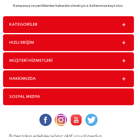
Kampanya ve yeniliklerden haberdar olmak için e-bültenimize kayıt olun.
KATEGORILER
HIZLI ERIŞIM
MÜŞTERI HIZMETLERI
HAKKIMIZDA
SOSYAL MEDYA
Bizleri takip edebileceğiniz aktif sosyal medya