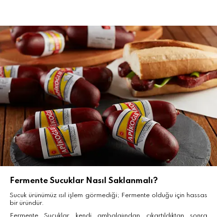
Fermente Sucuklar Nasıl Saklanmalı?
Sucuk ürünümüz ısıl işlem görmediği; Fermente olduğu için hassas
bir üründür.
Fermente Sucuklar kendi ambalajından çıkartıldıktan sonra