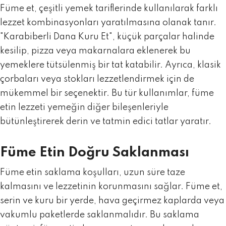
Füme et, çeşitli yemek tariflerinde kullanılarak farklı
lezzet kombinasyonları yaratılmasına olanak tanır.
"
Karabiberli Dana Kuru Et
", küçük parçalar halinde
kesilip, pizza veya makarnalara eklenerek bu
yemeklere tütsülenmiş bir tat katabilir. Ayrıca, klasik
çorbaları veya stokları lezzetlendirmek için de
mükemmel bir seçenektir. Bu tür kullanımlar, füme
etin lezzeti yemeğin diğer bileşenleriyle
bütünleştirerek derin ve tatmin edici tatlar yaratır.
Füme Etin Doğru Saklanması
Füme etin saklama koşulları, uzun süre taze
kalmasını ve lezzetinin korunmasını sağlar. Füme et,
serin ve kuru bir yerde, hava geçirmez kaplarda veya
vakumlu paketlerde saklanmalıdır. Bu saklama