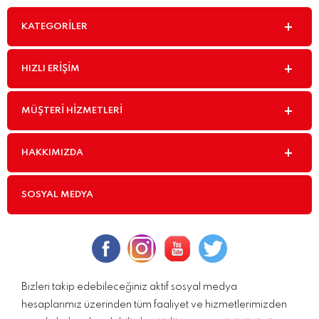
KATEGORILER
HIZLI ERIŞIM
MÜŞTERI HIZMETLERI
HAKKIMIZDA
SOSYAL MEDYA
Bizleri takip edebileceğiniz aktif sosyal medya
hesaplarımız üzerinden tüm faaliyet ve hizmetlerimizden