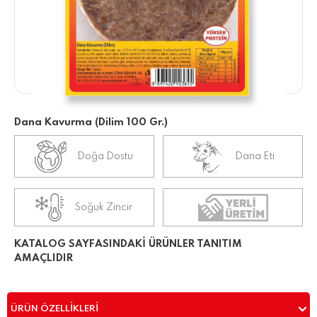
Dana Kavurma (Dilim 100 Gr.)
Doğa Dostu
Dana Eti
Soğuk Zincir
KATALOG SAYFASINDAKİ ÜRÜNLER TANITIM
AMAÇLIDIR
ÜRÜN ÖZELLIKLERI