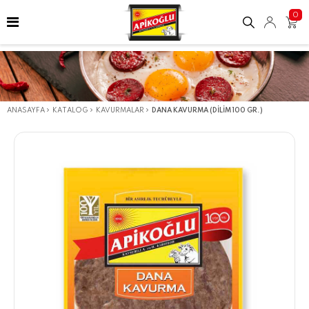
0
ANASAYFA
KATALOG
KAVURMALAR
DANA KAVURMA (DILIM 100 GR.)