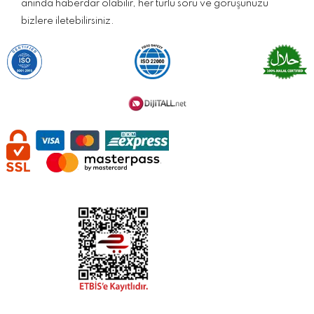
anında haberdar olabilir, her türlü soru ve görüşünüzü
bizlere iletebilirsiniz.