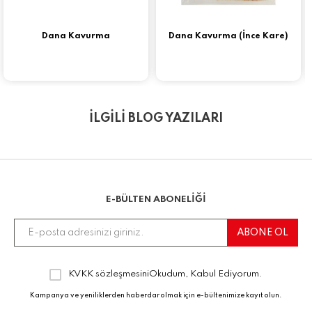
Dana Kavurma
Dana Kavurma (İnce Kare)
İLGİLİ BLOG YAZILARI
E-BÜLTEN ABONELİĞİ
KVKK sözleşmesini
Okudum, Kabul Ediyorum.
Kampanya ve yeniliklerden haberdar olmak için e-bültenimize kayıt olun.