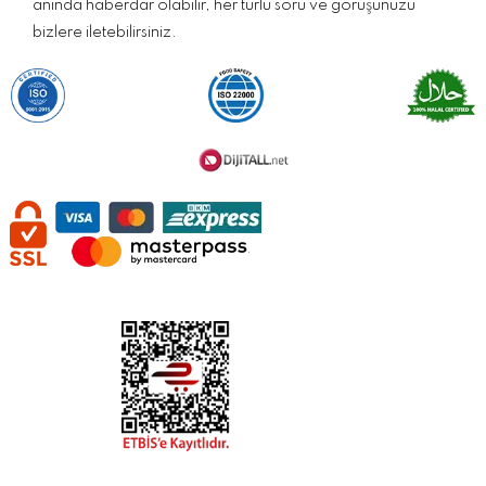
anında haberdar olabilir, her türlü soru ve görüşünüzü
bizlere iletebilirsiniz.