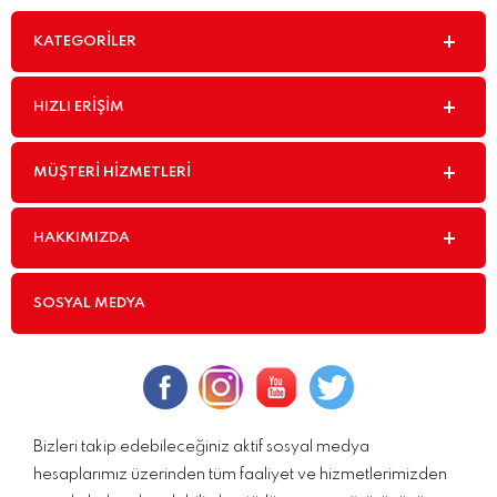
KATEGORILER
HIZLI ERIŞIM
MÜŞTERI HIZMETLERI
HAKKIMIZDA
SOSYAL MEDYA
Bizleri takip edebileceğiniz aktif sosyal medya
hesaplarımız üzerinden tüm faaliyet ve hizmetlerimizden