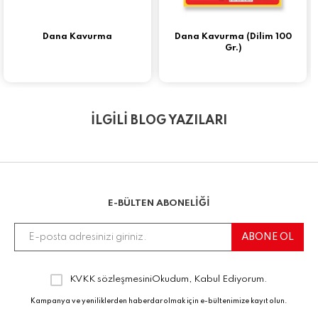
Dana Kavurma
Dana Kavurma (Dilim 100
Gr.)
İLGİLİ BLOG YAZILARI
E-BÜLTEN ABONELİĞİ
KVKK sözleşmesini
Okudum, Kabul Ediyorum.
Kampanya ve yeniliklerden haberdar olmak için e-bültenimize kayıt olun.