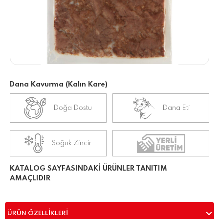
Dana Kavurma (Kalın Kare)
Doğa Dostu
Dana Eti
Soğuk Zincir
KATALOG SAYFASINDAKİ ÜRÜNLER TANITIM
AMAÇLIDIR
ÜRÜN ÖZELLIKLERI