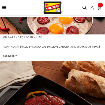
0
ANASAYFA
SIKÇA SORULANLAR
DANA KLASIK SUCUK, DANA KANGAL SUCUK VE DANA PARMAK SUCUK ARASINDAKI
FARK NEDIR?