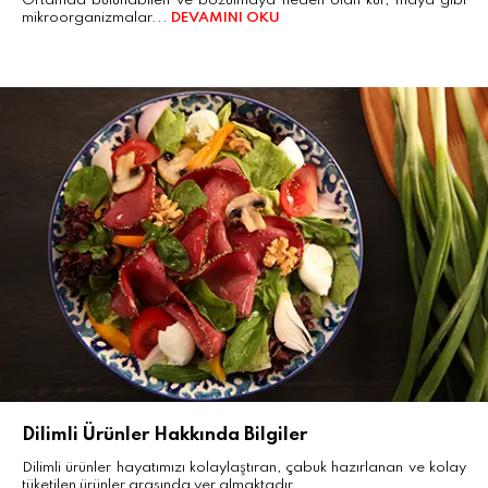
Ortamda bulunabilen ve bozulmaya neden olan küf, maya gibi
mikroorganizmalar...
DEVAMINI OKU
Dilimli Ürünler Hakkında Bilgiler
Dilimli ürünler hayatımızı kolaylaştıran, çabuk hazırlanan ve kolay
tüketilen ürünler arasında yer almaktadır.