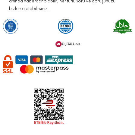
anında haberdar olabilir, her türlü soru ve görüşünüzü
bizlere iletebilirsiniz.