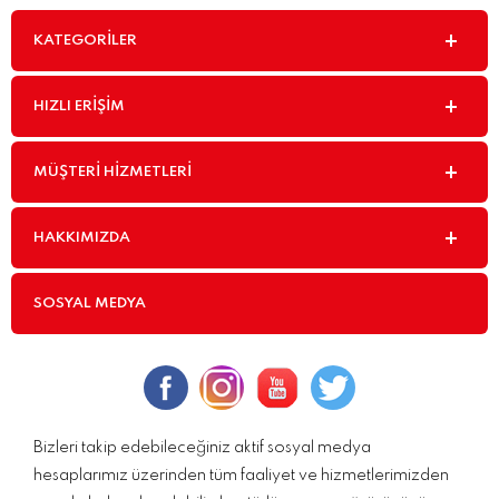
KATEGORILER
HIZLI ERIŞIM
MÜŞTERI HIZMETLERI
HAKKIMIZDA
SOSYAL MEDYA
Bizleri takip edebileceğiniz aktif sosyal medya
hesaplarımız üzerinden tüm faaliyet ve hizmetlerimizden