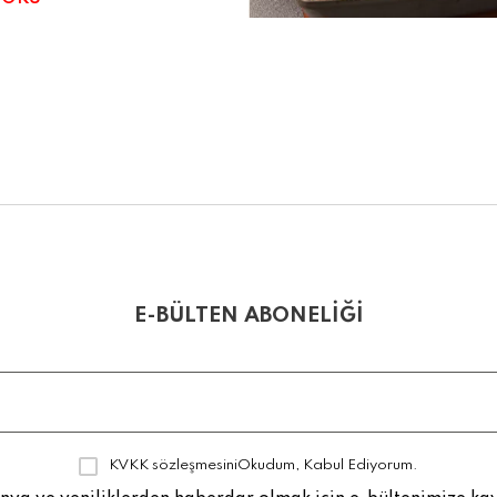
E-BÜLTEN ABONELİĞİ
KVKK sözleşmesini
Okudum, Kabul Ediyorum.