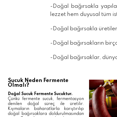
-Doğal bağırsakla yapılan
lezzet hem duyusal tüm iste
-Doğal bağırsakla üretilen
-Doğal bağırsakların birço
-Doğal bağırsaklar, düny
Sucuk Neden Fermente
Olmalı?
Doğal Sucuk Fermente Sucuktur.
Çünkü fermente sucuk, fermentasyon
denilen doğal süreç ile üretilir.
Kıymaların baharatlarla karıştırılıp
doğal bağırsaklara doldurulmasından