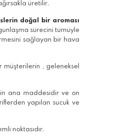
ırsakla üretilir.
islerin doğal bir aroması
lgunlaşma sürecini tümüyle
ürmesini sağlayan bir hava
 müşterilerin , geleneksel
alin ana maddesidir ve on
ariflerden yapılan sucuk ve
mli noktasıdır.