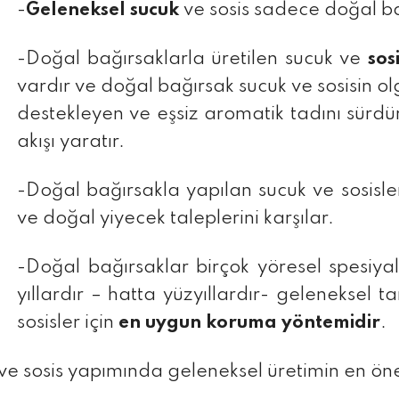
-
Geleneksel sucuk
ve sosis sadece doğal bağ
-Doğal bağırsaklarla üretilen sucuk ve
sos
vardır ve doğal bağırsak sucuk ve sosisin o
destekleyen ve eşsiz aromatik tadını sürd
akışı yaratır.
-Doğal bağırsakla yapılan sucuk ve sosisler
ve doğal yiyecek taleplerini karşılar.
-Doğal bağırsaklar birçok yöresel spesiy
yıllardır – hatta yüzyıllardır- geleneksel t
sosisler için
en uygun koruma yöntemidir
.
ve sosis yapımında geleneksel üretimin en öne