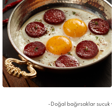
-Doğal bağırsaklar sucuk 