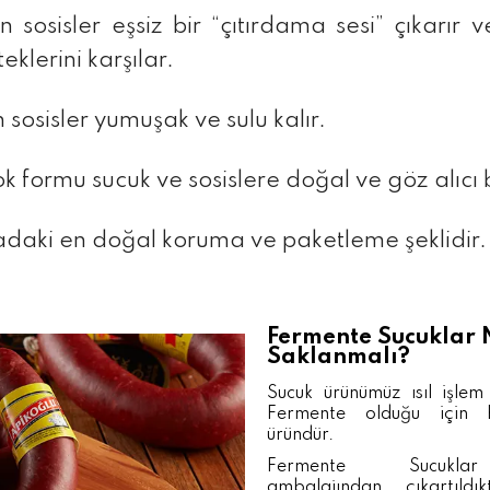
 sosisler eşsiz bir “çıtırdama sesi” çıkarır 
klerini karşılar.
 sosisler yumuşak ve sulu kalır.
k formu sucuk ve sosislere doğal ve göz alıcı 
adaki en doğal koruma ve paketleme şeklidir.
Fermente Sucuklar 
Saklanmalı?
Sucuk ürünümüz ısıl işlem
Fermente olduğu için 
üründür.
Fermente Sucukla
ambalajından çıkartıldı