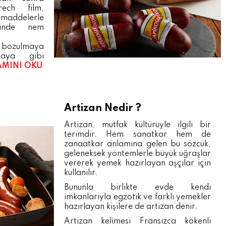
rech film,
maddelerle
rinde nem
 bozulmaya
aya gibi
AMINI OKU
Artizan Nedir ?
Artizan, mutfak kültürüyle ilgili bir
terimdir. Hem sanatkar hem de
zanaatkar anlamına gelen bu sözcük,
geleneksek yöntemlerle büyük uğraşlar
vererek yemek hazırlayan aşçılar için
kullanılır.
Bununla birlikte evde kendi
imkanlarıyla egzotik ve farklı yemekler
hazırlayan kişilere de artizan denir.
Artizan kelimesi Fransızca kökenli