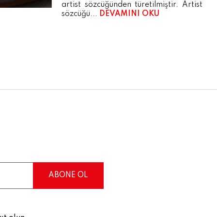
artist sözcüğünden türetilmiştir. Artist
sözcüğü...
DEVAMINI OKU