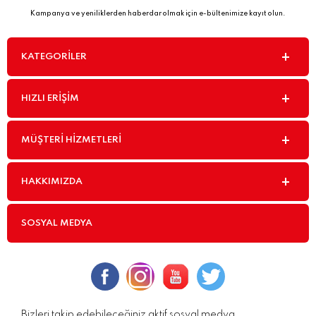
Kampanya ve yeniliklerden haberdar olmak için e-bültenimize kayıt olun.
KATEGORILER
HIZLI ERIŞIM
MÜŞTERI HIZMETLERI
HAKKIMIZDA
SOSYAL MEDYA
Bizleri takip edebileceğiniz aktif sosyal medya