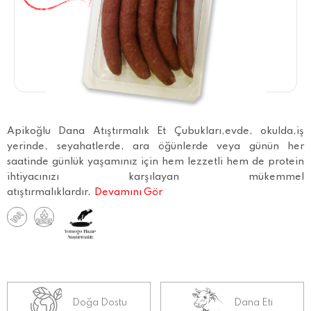
Apikoğlu Dana Atıştırmalık Et Çubukları,evde, okulda,iş
yerinde, seyahatlerde, ara öğünlerde veya günün her
saatinde günlük yaşamınız için hem lezzetli hem de protein
ihtiyacınızı karşılayan mükemmel
atıştırmalıklardır.
Devamını Gör
Doğa Dostu
Dana Eti