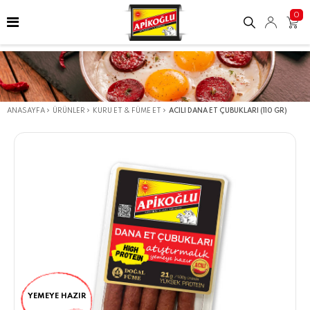
0
ANASAYFA
ÜRÜNLER
KURU ET & FÜME ET
ACILI DANA ET ÇUBUKLARI (110 GR)
YEMEYE HAZIR