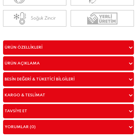
Soğuk Zincir
ÜRÜN ÖZELLIKLERI
ÜRÜN AÇIKLAMA
BESIN DEĞERI & TÜKETICI BILGILERI
KARGO & TESLIMAT
TAVSIYE ET
YORUMLAR (0)