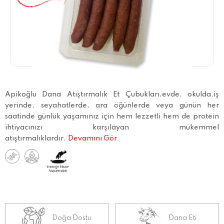
Apikoğlu Dana Atıştırmalık Et Çubukları,evde, okulda,iş
yerinde, seyahatlerde, ara öğünlerde veya günün her
saatinde günlük yaşamınız için hem lezzetli hem de protein
ihtiyacınızı karşılayan mükemmel
atıştırmalıklardır.
Devamını Gör
Doğa Dostu
Dana Eti