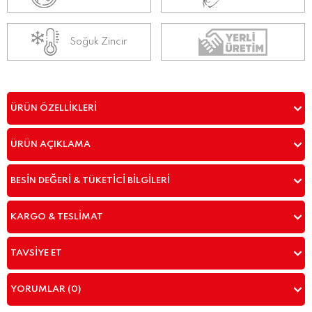
Soğuk Zincir
ÜRÜN ÖZELLIKLERI
ÜRÜN AÇIKLAMA
BESIN DEĞERI & TÜKETICI BILGILERI
KARGO & TESLIMAT
TAVSIYE ET
YORUMLAR (0)