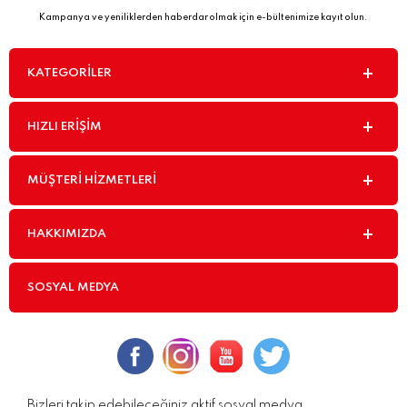
Kampanya ve yeniliklerden haberdar olmak için e-bültenimize kayıt olun.
KATEGORILER
HIZLI ERIŞIM
MÜŞTERI HIZMETLERI
HAKKIMIZDA
SOSYAL MEDYA
Bizleri takip edebileceğiniz aktif sosyal medya